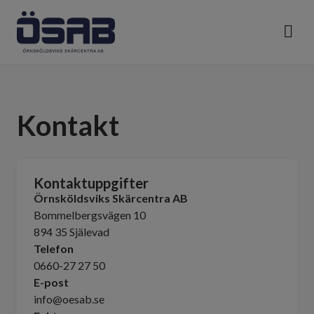
Kontakt
Kontaktuppgifter
Örnsköldsviks Skärcentra AB
Bommelbergsvägen 10
894 35 Själevad
Telefon
0660-27 27 50
E-post
info@oesab.se